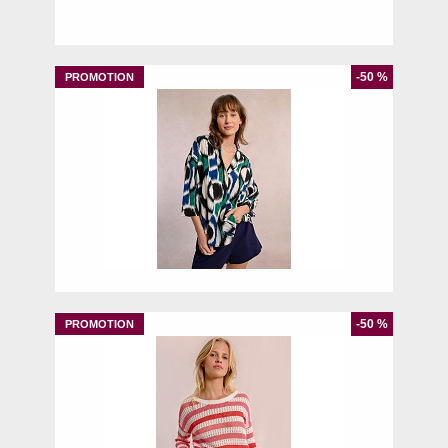
UNIQ
-50 %
XS
-50 %