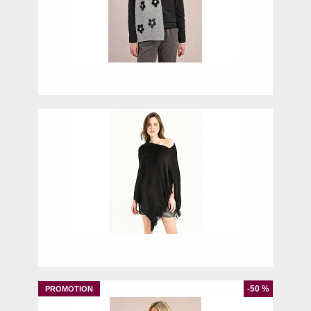
UNIQ
UNIQ
-50 %